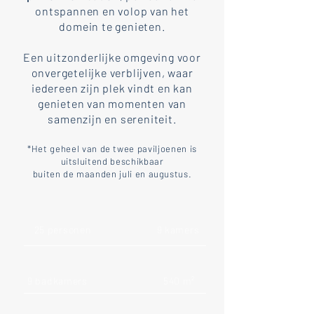
ontspannen en volop van het
domein te genieten.
Een uitzonderlijke omgeving voor
onvergetelijke verblijven, waar
iedereen zijn plek vindt en kan
genieten van momenten van
samenzijn en sereniteit.
*Het geheel van de twee paviljoenen is
uitsluitend beschikbaar
buiten de maanden juli en augustus.
25 personen
9 kamers
9 badkamers
540 m²