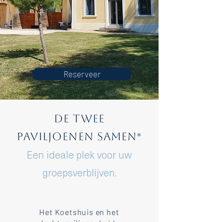
Reserveer
De twee
Paviljoenen samen
*
Een ideale plek voor uw
groepsverblijven.
Het Koetshuis en het