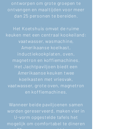
ontworpen om grote groepen te
ontvangen en maaltijden voor meer
dan 25 personen te bereiden.
Het Koetshuis omvat de ruime
keuken met een centraal kookeiland:
vaatwasser, wasmachine,
Amerikaanse koelkast,
inductiekookplaten, oven,
magnetron en koffiemachines.
Het Jachtpaviljoen biedt een
Amerikaanse keuken twee
koelkasten met vriesvak,
vaatwasser, grote oven, magnetron
en koffiemachines.
Wanneer beide paviljoenen samen
worden gereserveerd, maken vier in
U-vorm opgestelde tafels het
mogelijk om comfortabel te dineren