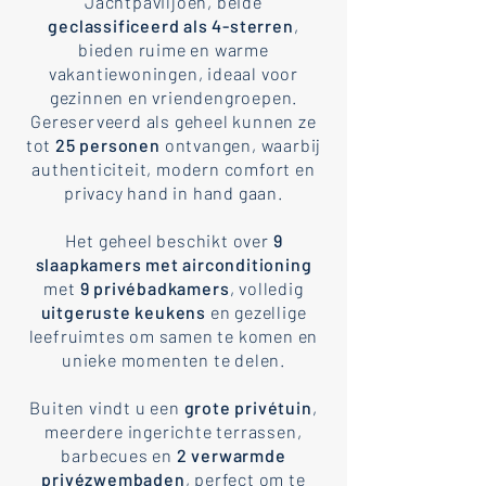
Jachtpaviljoen, beide
geclassificeerd als 4-sterren
,
bieden ruime en warme
vakantiewoningen, ideaal voor
gezinnen en vriendengroepen.
Gereserveerd als geheel kunnen ze
tot
25 personen
ontvangen, waarbij
authenticiteit, modern comfort en
privacy hand in hand gaan.
Het geheel beschikt over
9
slaapkamers met airconditioning
met
9 privébadkamers
, volledig
uitgeruste keukens
en gezellige
leefruimtes om samen te komen en
unieke momenten te delen.
Buiten vindt u een
grote privétuin
,
meerdere ingerichte terrassen,
barbecues en
2 verwarmde
privézwembaden
, perfect om te