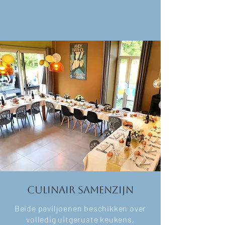
Culinair samenzijn
Beide paviljoenen beschikken over
volledig uitgeruste keukens,