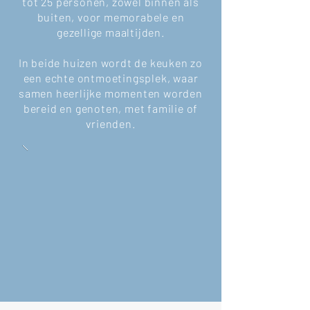
tot 25 personen, zowel binnen als
buiten, voor memorabele en
gezellige maaltijden.
In beide huizen wordt de keuken zo
een echte ontmoetingsplek, waar
samen heerlijke momenten worden
bereid en genoten, met familie of
vrienden.