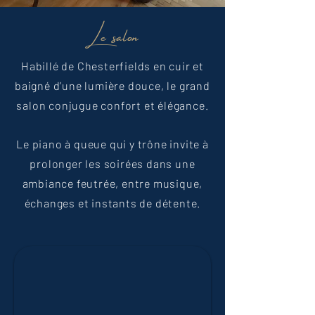
Le salon
Habillé de Chesterfields en cuir et
baigné d’une lumière douce, le grand
salon conjugue confort et élégance.
Le piano à queue qui y trône invite à
prolonger les soirées dans une
ambiance feutrée, entre musique,
échanges et instants de détente.