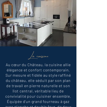
La cuisine
Au cœur du Château, la cuisine allie
élégance et confort contemporain.
Sur mesure et fidèle au style raffiné
du château, elle séduit par son plan
de travail en pierre naturelle et son
îlot central, véritable lieu de
convivialité pour cuisiner ensemble.
Équipée d’un grand fourneau à gaz
avec plancha et double four, de deux