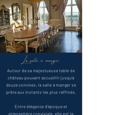
La salle à manger
Autour de sa majestueuse table de
château pouvant accueillir jusqu’à
douze convives, la salle à manger se
prête aux instants les plus raffinés.
Entre élégance d’époque et
atmosphère conviviale, elle est le