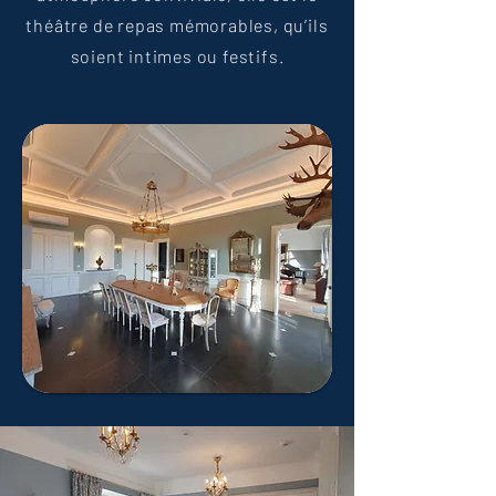
théâtre de repas mémorables, qu’ils
soient intimes ou festifs.