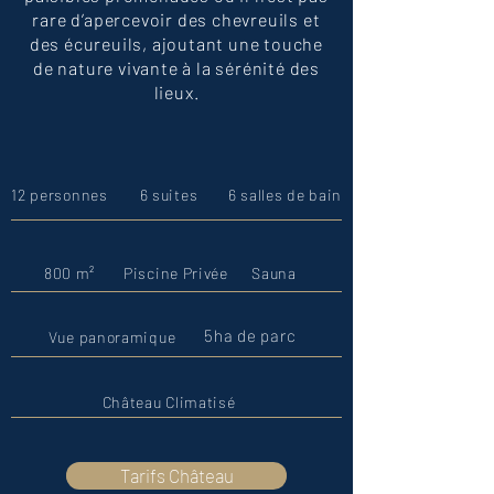
rare d’apercevoir des chevreuils et
des écureuils, ajoutant une touche
de nature vivante à la sérénité des
lieux.
12 personnes
6 suites
6 salles de bain
800 m²
Piscine Privée
Sauna
5ha de parc
Vue panoramique
Château Climatisé
Tarifs Château