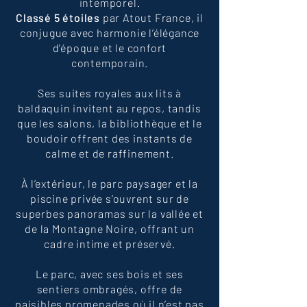
intemporel.
Classé 5 étoiles
par Atout France, il
conjugue avec harmonie l’élégance
d’époque et le confort
contemporain.
Ses suites royales aux lits à
baldaquin invitent au repos, tandis
que les salons, la bibliothèque et le
boudoir offrent des instants de
calme et de raffinement.
À l’extérieur, le parc paysager et la
piscine privée s’ouvrent sur de
superbes panoramas sur la vallée et
de la Montagne Noire, offrant un
cadre intime et préservé.
Le parc, avec ses bois et ses
sentiers ombragés, offre de
paisibles promenades où il n’est pas