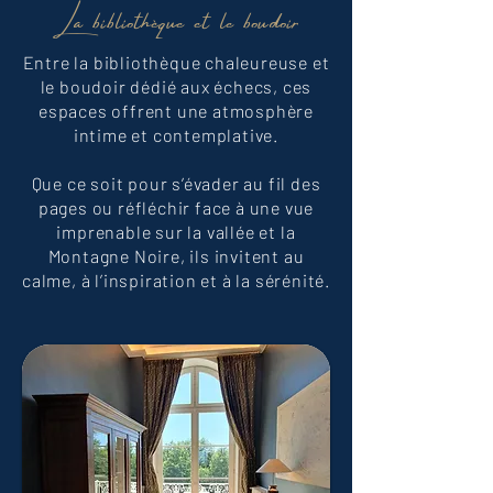
La bibliothèque et le boudoir
Entre la bibliothèque chaleureuse et
le boudoir dédié aux échecs, ces
espaces offrent une atmosphère
intime et contemplative.
Que ce soit pour s’évader au fil des
pages ou réfléchir face à une vue
imprenable sur la vallée et la
Montagne Noire, ils invitent au
calme, à l’inspiration et à la sérénité.