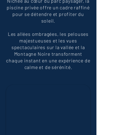
Nichée au cœur du parc paysager, la
piscine privée offre un cadre raffiné
pour se détendre et profiter du
soleil.
Les allées ombragées, les pelouses
majestueuses et les vues
spectaculaires sur la vallée et la
Montagne Noire transforment
chaque instant en une expérience de
calme et de sérénité.