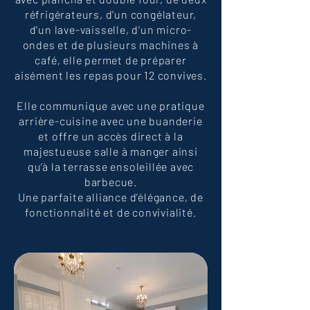
réfrigérateurs, d’un congélateur,
d’un lave-vaisselle, d’un micro-
ondes et de plusieurs machines à
café, elle permet de préparer
aisément les repas pour 12 convives.
Elle communique avec une pratique
arrière-cuisine avec une buanderie
et offre un accès direct à la
majestueuse salle à manger ainsi
qu’à la terrasse ensoleillée avec
barbecue.
Une parfaite alliance d’élégance, de
fonctionnalité et de convivialité.